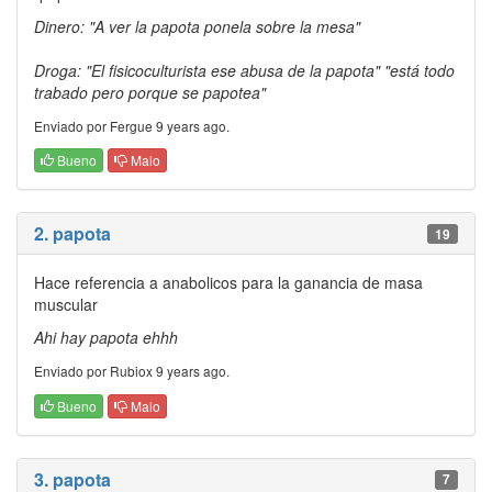
Dinero: "A ver la papota ponela sobre la mesa"
Droga: "El fisicoculturista ese abusa de la papota" "está todo
trabado pero porque se papotea"
Enviado por Fergue 9 years ago.
Bueno
Malo
2. papota
19
Hace referencia a anabolicos para la ganancia de masa
muscular
Ahi hay papota ehhh
Enviado por Rubiox 9 years ago.
Bueno
Malo
3. papota
7