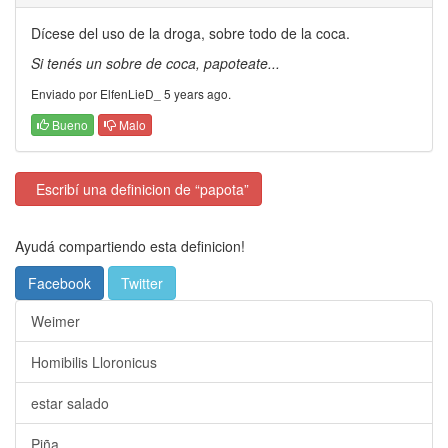
Dícese del uso de la droga, sobre todo de la coca.
Si tenés un sobre de coca, papoteate...
Enviado por ElfenLieD_ 5 years ago.
Bueno
Malo
Escribí una definicion de “papota”
Ayudá compartiendo esta definicion!
Facebook
Twitter
Weimer
Homibilis Lloronicus
estar salado
Piña