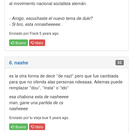
al movimiento nacional socialista alemán.
- Amigo, escuchaste el nuevo tema de duki?
- Si bro, esta nnnasheeeee .
Enviado por Frack 5 years ago.
Bueno
Malo
6. nashe
52
es la otra forma de decir ''de nazi'' pero que fue cambiada
para que no ofenda alas personas ndeaaaa. Ademas puede
remplazar ''dou'', ''insta'' o ''ido''
esa chabona esta de nasheeee
man, gane una partida de cs
nasheeee
Enviado por tu vieja bue 5 years ago.
Bueno
Malo