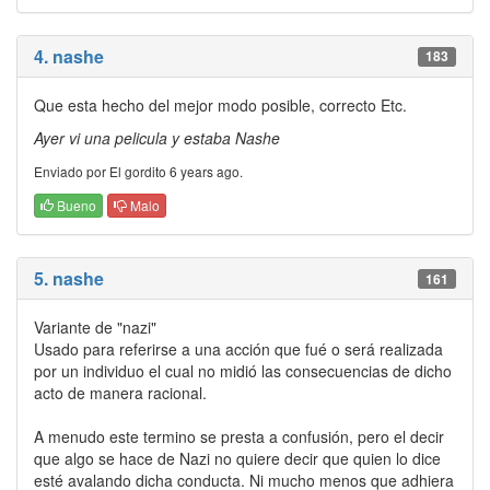
4. nashe
183
Que esta hecho del mejor modo posible, correcto Etc.
Ayer vi una pelicula y estaba Nashe
Enviado por El gordito 6 years ago.
Bueno
Malo
5. nashe
161
Variante de "nazi"
Usado para referirse a una acción que fué o será realizada
por un individuo el cual no midió las consecuencias de dicho
acto de manera racional.
A menudo este termino se presta a confusión, pero el decir
que algo se hace de Nazi no quiere decir que quien lo dice
esté avalando dicha conducta. Ni mucho menos que adhiera