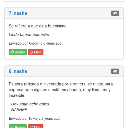
7. nashe
49
Se refiere a que esta buenisimo
Lindo bueno buenísim
Enviado por Anónimo 6 years ago.
Bueno
Malo
8. nashe
40
Palabra utilizada e inventada por stremers, se utiliza para
expresar que algo es o está muy bueno, muy lindo, muy
increíble.
_Hoy ataje ocho goles
_NASHEE
Enviado por Tu vieja 5 years ago.
Bueno
Malo