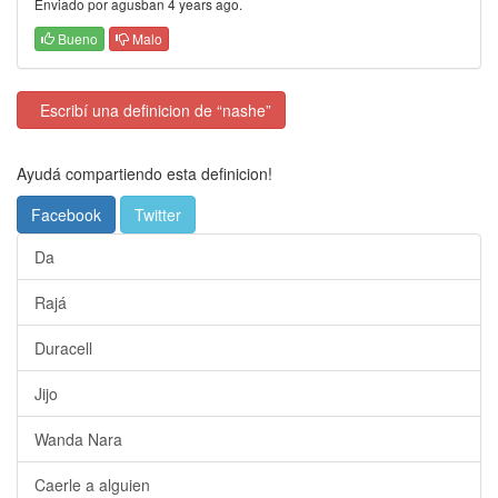
Enviado por agusban 4 years ago.
Bueno
Malo
Escribí una definicion de “nashe”
Ayudá compartiendo esta definicion!
Facebook
Twitter
Da
Rajá
Duracell
Jijo
Wanda Nara
Caerle a alguien