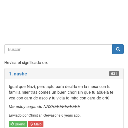
Revisa el significado de:
1. nashe
631
Igual que Nazi, pero apto para decirlo en la mesa con tu
familia mientras comes un buen chori sin que tu abuela te
vea con cara de asco y tu vieja te mire con cara de ort0
Me estoy cagando NASHEEEEEEEEEE
Enviado por Christian Gervasone 6 years ago.
Bueno
Malo