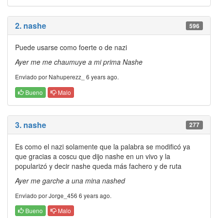
2. nashe
596
Puede usarse como foerte o de nazi
Ayer me me chaumuye a mi prima Nashe
Enviado por Nahuperezz_ 6 years ago.
Bueno
Malo
3. nashe
277
Es como el nazi solamente que la palabra se modificó ya
que gracias a coscu que dijo nashe en un vivo y la
popularizó y decir nashe queda más fachero y de ruta
Ayer me garche a una mina nashed
Enviado por Jorge_456 6 years ago.
Bueno
Malo