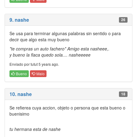
9. nashe
26
Se usa para terminar algunas palabras sin sentido o para
decir que algo esta muy bueno
*te compras un auto fachero* Amigo esta nasheee,.
y bueno la flaca quedo sola.... nasheeeee
Enviado por tutut 5 years ago.
Bueno
Malo
10. nashe
18
Se refierea cuya accion, objeto o persona que esta bueno o
buenisimo
tu hermana esta de nashe