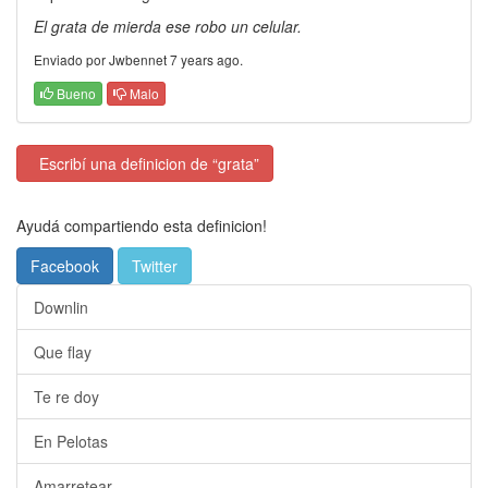
El grata de mierda ese robo un celular.
Enviado por Jwbennet 7 years ago.
Bueno
Malo
Escribí una definicion de “grata”
Ayudá compartiendo esta definicion!
Facebook
Twitter
Downlin
Que flay
Te re doy
En Pelotas
Amarretear