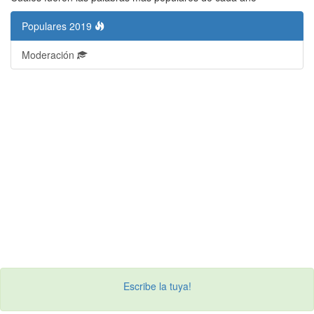
Populares 2019
Moderación
Escribe la tuya!