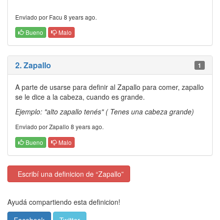
Enviado por Facu 8 years ago.
Bueno
Malo
2. Zapallo
1
A parte de usarse para definir al Zapallo para comer, zapallo
se le dice a la cabeza, cuando es grande.
Ejemplo: "alto zapallo tenés" ( Tenes una cabeza grande)
Enviado por Zapallo 8 years ago.
Bueno
Malo
Escribí una definicion de “Zapallo”
Ayudá compartiendo esta definicion!
Facebook
Twitter