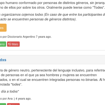
upo humano conformado por personas de distintos géneros, sin jerarqu
no de ellos por sobre los otros. Oralmente puede leerse como "Todes".
s organizamos cojemos todxs (En caso de que entre los participantes d
 acto se encuentren personas de géneros distintos).
es
o por Diccionario Argentino 7 years ago.
eno
Malo
odxs
ra de género neutro, perteneciente del lenguaje inclusivo, para referirs
 de personas en el que ya sea hombres y mujeres se encuentren
ados, o en el cual se encuentren integradas personas no-binarias. Al h
nciada "todes".
 día a todxs"
o por Ana :) 4 years ago.