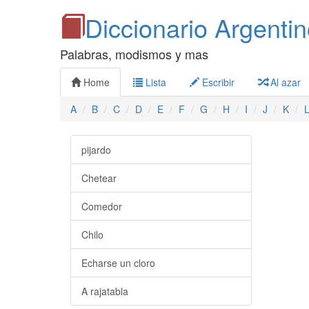
Diccionario Argenti
Palabras, modismos y mas
Home
Lista
Escribir
Al azar
A
B
C
D
E
F
G
H
I
J
K
pijardo
Chetear
Comedor
Chilo
Echarse un cloro
A rajatabla