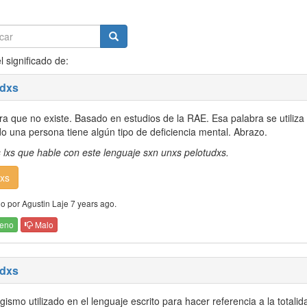
l significado de:
odxs
ra que no existe. Basado en estudios de la RAE. Esa palabra se utiliza
o una persona tiene algún tipo de deficiencia mental. Abrazo.
 lxs que hable con este lenguaje sxn unxs pelotudxs.
xs
o por Agustin Laje 7 years ago.
eno
Malo
odxs
ismo utilizado en el lenguaje escrito para hacer referencia a la totalid