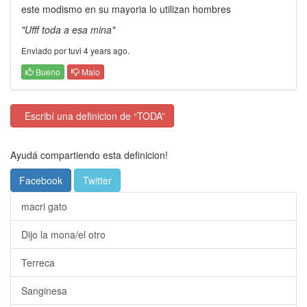
este modismo en su mayoria lo utilizan hombres
"Ufff toda a esa mina"
Enviado por tuvi 4 years ago.
Bueno
Malo
Escribí una definicion de “TODA”
Ayudá compartiendo esta definicion!
Facebook
Twitter
macri gato
Dijo la mona/el otro
Terreca
Sanginesa