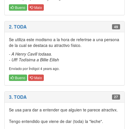
Bueno
Malo
2. TODA
49
Se utiliza este modismo a la hora de referirse a una persona
de la cual se destaca su atractivo físico.
- A Henry Cavill todaaa.
- Uff! Todísima a Billie Eilish
Enviado por Índigol 4 years ago.
Bueno
Malo
3. TODA
27
Se usa para dar a entender que alguien te parece atractivx.
Tengo entendido que viene de dar (toda) la "leche".