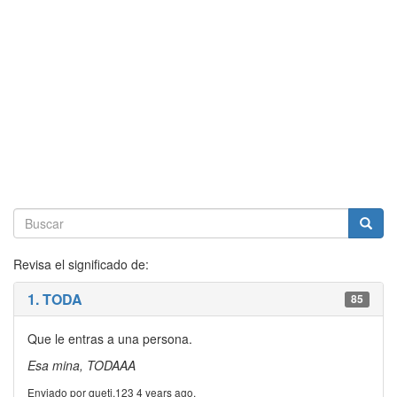
Revisa el significado de:
1. TODA
85
Que le entras a una persona.
Esa mina, TODAAA
Enviado por queti.123 4 years ago.