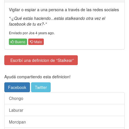
Vigilar o espiar a una persona a través de las redes sociales
"-¿Qué estás haciendo...estás stalkeando otra vez el
facebook de tu ex?-"
Enviado por Joa 4 years ago.
Bueno
Malo
Escribí una definicion de “Stalkear”
Ayudá compartiendo esta definicion!
Facebook
Twitter
Chongo
Laburar
Morcipan