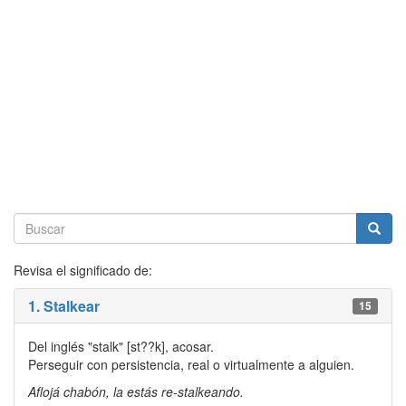
Revisa el significado de:
1. Stalkear
15
Del inglés "stalk" [st??k], acosar.
Perseguir con persistencia, real o virtualmente a alguien.
Aflojá chabón, la estás re-stalkeando.