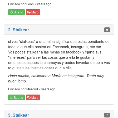
Enviado por León 7 years ago.
Bueno
Malo
2. Stalkear
9
si vos "stalkeas" a una mina significa que estas pendiente de
todo lo que ella postea en Facebook, instagram, etc etc.
Vos podes stalkear a las minas en facebook y fijarte sus
"intereses" para ver las cosas que a ella le gustan y
entonces despues la chamuyas y podes inventarle que a vos
te gustan las mismas cosas que a ella...
Hace mucho, stalkeaba a María en instagram. Tenía muy
buen lomo
Enviado por Masoud 7 years ago.
Bueno
Malo
3. Stalkear
7