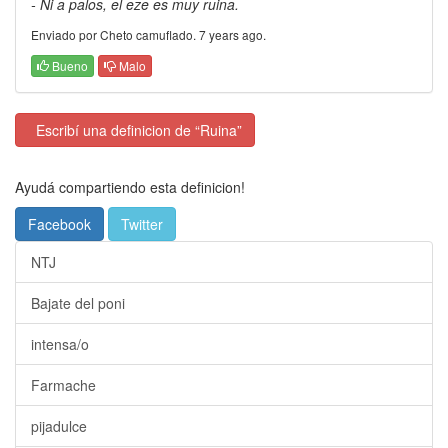
- Ni a palos, el eze es muy ruina.
Enviado por Cheto camuflado. 7 years ago.
Bueno
Malo
Escribí una definicion de “Ruina”
Ayudá compartiendo esta definicion!
Facebook
Twitter
NTJ
Bajate del poni
intensa/o
Farmache
pijadulce