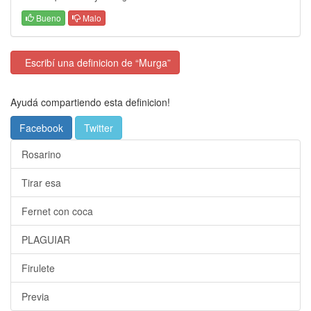
Bueno
Malo
Escribí una definicion de “Murga”
Ayudá compartiendo esta definicion!
Facebook
Twitter
Rosarino
Tirar esa
Fernet con coca
PLAGUIAR
Firulete
Previa