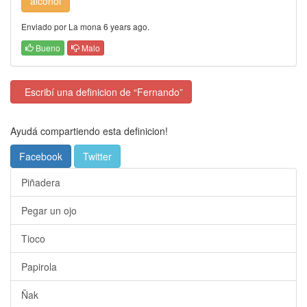
alcohol
Enviado por La mona 6 years ago.
Bueno
Malo
Escribí una definicion de “Fernando”
Ayudá compartiendo esta definicion!
Facebook
Twitter
Piñadera
Pegar un ojo
Tioco
Papirola
Ñak