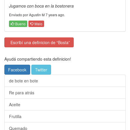
Jugamos con boca en la bostonera
Enviado por Agustin M 7 years ago.
Bueno
Malo
Escribí una definicion de “Bosta”
Ayudá compartiendo esta definicion!
Facebook
Twitter
de bote en bote
Re para atrás
Aceite
Frutilla
Quemado