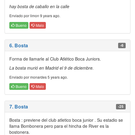
hay bosta de caballo en la calle
Enviado por limon 9 years ago.
Bueno
Malo
6. Bosta
-6
Forma de llamarle al Club Atlético Boca Juniors.
La bosta murió en Madrid el 9 de diciembre.
Enviado por monardes 5 years ago.
Bueno
Malo
7. Bosta
-25
Bosta : previene del club atletico boca junior . Su estadio se
llama Bombonera pero para el hincha de River es la
bostonera.