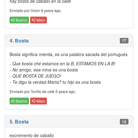
hay bosta de caballo en la calle
Enviado por limon 9 years ago.
Bueno
Malo
4. Bosta
17
Bosta significa mierda, es una palabra sacada del portugués
- Que bosta che estamos en la B, ESTAMOS EN LA B!
- No amigo, esa mina es una bosta
- QUE BOSTA DE JUEGO!
- Te digo la verdad Marta? tu hijo es una bosta
Enviado por Turrito de café 5 years ago.
Bueno
Malo
5. Bosta
12
excremento de caballo