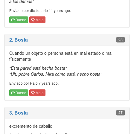
a los demas"
Enviado por diccionario 11 years ago.
Bueno
Malo
2. Bosta
28
Cuando un objeto o persona está en mal estado o mal
físicamente
"Esta pared está hecha bosta"
"Uh, pobre Carlos. Mira cómo está, hecho bosta"
Enviado por Raio 7 years ago.
Bueno
Malo
3. Bosta
27
excremento de caballo