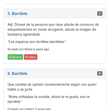
5. Barrilete
7
Adj. Dícese de la persona que hace alarde de consumo de
estupefacientes en modo arrogante, dando la imagen de
fantasma agrandado.
"Los traperos son terribles barriletes".
Enviado por flecha 6 years ago.
Bueno
Malo
6. Barrilete
6
Que cambia de opinión constantemente según con quien
hable o se junte
"Antes criticabas la cumbia, ahora te re gusta, sos re
barrilete"
Enviado por lulita01 5 years ago.