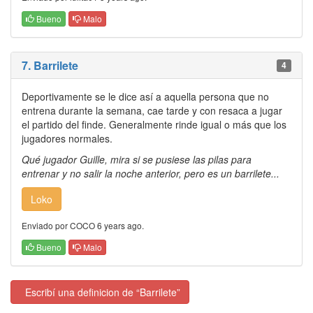
Bueno
Malo
7. Barrilete
4
Deportivamente se le dice así a aquella persona que no
entrena durante la semana, cae tarde y con resaca a jugar
el partido del finde. Generalmente rinde igual o más que los
jugadores normales.
Qué jugador Guille, mira si se pusiese las pilas para
entrenar y no salir la noche anterior, pero es un barrilete...
Loko
Enviado por COCO 6 years ago.
Bueno
Malo
Escribí una definicion de “Barrilete”