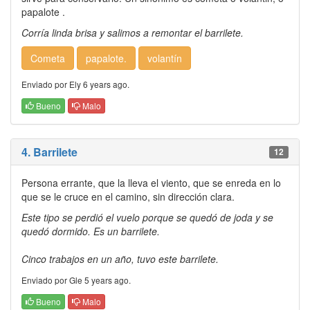
papalote .
Corría linda brisa y salimos a remontar el barrilete.
Cometa
papalote.
volantín
Enviado por Ely 6 years ago.
Bueno
Malo
4. Barrilete
12
Persona errante, que la lleva el viento, que se enreda en lo
que se le cruce en el camino, sin dirección clara.
Este tipo se perdió el vuelo porque se quedó de joda y se
quedó dormido. Es un barrilete.
Cinco trabajos en un año, tuvo este barrilete.
Enviado por Gle 5 years ago.
Bueno
Malo