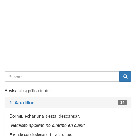
Revisa el significado de:
1. Apolillar
34
Dormir, echar una siesta, descansar.
"Necesito apolillar, no duermo en dias!"
Enviado por diccionario 11 years ago.