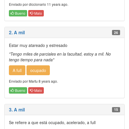
Enviado por diccionario 11 years ago.
Bueno
Malo
2. A mil
26
Estar muy atareado y estresado
"Tengo miles de parciales en la facultad, estoy a mil. No
tengo tiempo para nada"
A full
ocupado
Enviado por Martu 8 years ago.
Bueno
Malo
3. A mil
15
Se refiere a que está ocupado, acelerado, a full