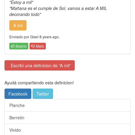
"Estoy a mil"
"Mañana es el cumple de Sol, vamos a estar A MIL
decorando todo"
A mil
Enviado por Gisel 8 years ago.
Bueno
Malo
Escribí una definicion de “A mil”
Ayudá compartiendo esta definicion!
Facebook
Twitter
Planche
Berretin
Vivido