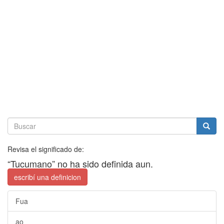
Revisa el significado de:
“Tucumano” no ha sido definida aun.
escribí una definicion
Fua
ao