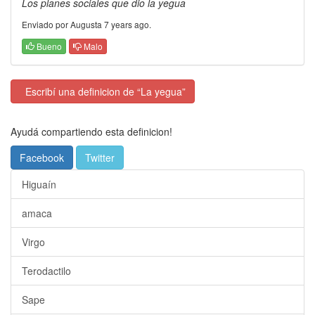
Los planes sociales que dio la yegua
Enviado por Augusta 7 years ago.
Bueno
Malo
Escribí una definicion de “La yegua”
Ayudá compartiendo esta definicion!
Facebook
Twitter
Higuaín
amaca
Virgo
Terodactilo
Sape