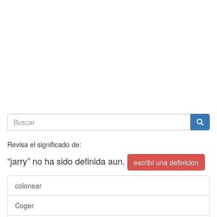
Revisa el significado de:
“jarry” no ha sido definida aun.
escribí una definicion
colonear
Coger