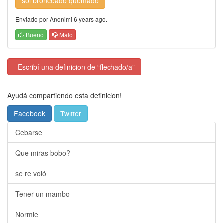
sol bronceado quemado
Enviado por Anonimi 6 years ago.
Bueno
Malo
Escribí una definicion de “flechado/a”
Ayudá compartiendo esta definicion!
Facebook
Twitter
Cebarse
Que miras bobo?
se re voló
Tener un mambo
Normie