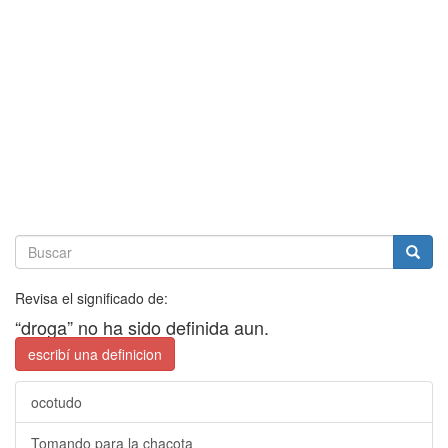
Revisa el significado de:
“droga” no ha sido definida aun.
escribí una definicion
ocotudo
Tomando para la chacota