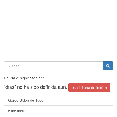
Revisa el significado de:
“dfas” no ha sido definida aun.
escribí una definicion
Gordo Bidon de Tuco
cuncunear