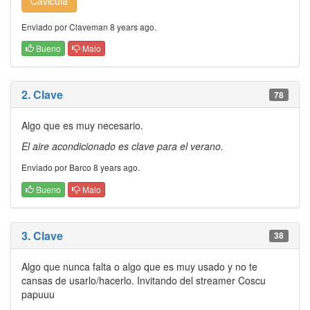
Cavicula
Enviado por Claveman 8 years ago.
Bueno
Malo
2. Clave
78
Algo que es muy necesario.
El aire acondicionado es clave para el verano.
Enviado por Barco 8 years ago.
Bueno
Malo
3. Clave
38
Algo que nunca falta o algo que es muy usado y no te
cansas de usarlo/hacerlo. Invitando del streamer Coscu
papuuu