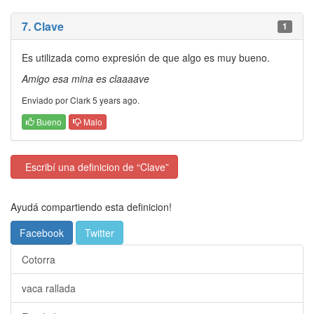
7. Clave
1
Es utilizada como expresión de que algo es muy bueno.
Amigo esa mina es claaaave
Enviado por Clark 5 years ago.
Bueno
Malo
Escribí una definicion de “Clave”
Ayudá compartiendo esta definicion!
Facebook
Twitter
Cotorra
vaca rallada