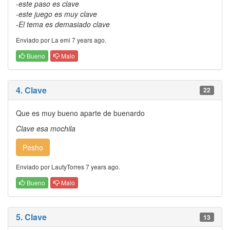
-este paso es clave
-este juego es muy clave
-El tema es demasiado clave
Enviado por La emi 7 years ago.
Bueno
Malo
4. Clave
22
Que es muy bueno aparte de buenardo
Clave esa mochila
Pesho
Enviado por LautyTorres 7 years ago.
Bueno
Malo
5. Clave
13