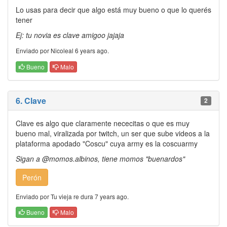
Lo usas para decir que algo está muy bueno o que lo querés
tener
Ej: tu novia es clave amigoo jajaja
Enviado por Nicoleal 6 years ago.
Bueno
Malo
6. Clave
2
Clave es algo que claramente nececitas o que es muy
bueno mal, viralizada por twitch, un ser que sube videos a la
plataforma apodado "Coscu" cuya army es la coscuarmy
Sigan a @momos.albinos, tiene momos "buenardos"
Perón
Enviado por Tu vieja re dura 7 years ago.
Bueno
Malo