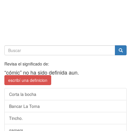
Revisa el significado de:
“cómic” no ha sido definida aun.
escribí una definicion
Corta la bocha
Bancar La Toma
Tincho.
gamers