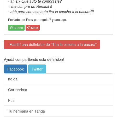
- ah si? Que auto te compraste?
+ me compre un Renault 9
- ahh pero con ese auto tira la concha a la basura!!!
Enviado por Facu porongola 7 years ago.
Bueno
Malo
Escribí una definicion de “Tira la concha a la basura”
Ayudá compartiendo esta definicion!
Facebook
Twitter
no da
Gorreado/a
Fua
Tu hermana en Tanga