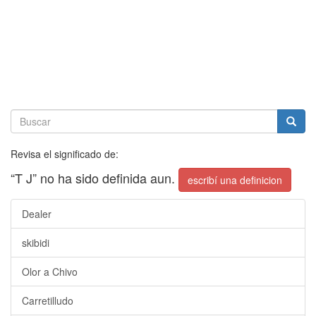
Revisa el significado de:
“T J” no ha sido definida aun.
escribí una definicion
Dealer
skibidi
Olor a Chivo
Carretilludo