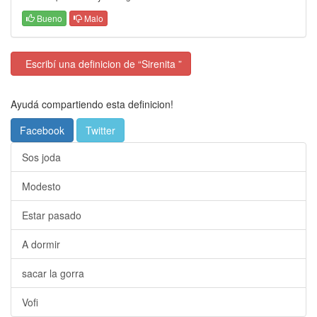
Bueno
Malo
Escribí una definicion de “Sirenita ”
Ayudá compartiendo esta definicion!
Facebook
Twitter
Sos joda
Modesto
Estar pasado
A dormir
sacar la gorra
Vofi