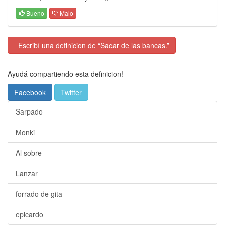
Bueno
Malo
Escribí una definicion de “Sacar de las bancas.”
Ayudá compartiendo esta definicion!
Facebook
Twitter
Sarpado
Monki
Al sobre
Lanzar
forrado de gita
epicardo