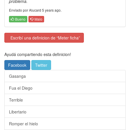
problema.
Enviado por Alucard 5 years ago.
Bueno
Malo
Escribí una definicion de “Meter ficha”
Ayudá compartiendo esta definicion!
Facebook
Twitter
Gasanga
Fua el Diego
Terrible
Libertario
Romper el hielo