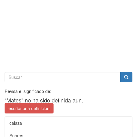
Revisa el significado de:
“Mates” no ha sido definida aun.
escribí una definicion
calaza
Spóres