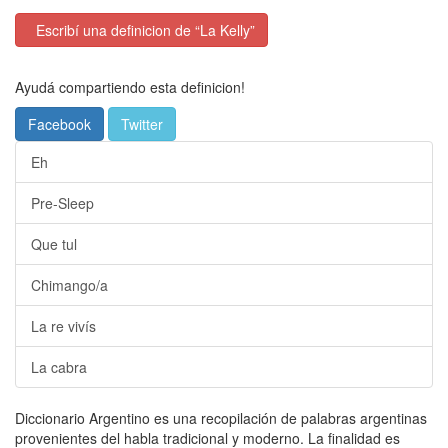
Escribí una definicion de “La Kelly”
Ayudá compartiendo esta definicion!
Facebook
Twitter
Eh
Pre-Sleep
Que tul
Chimango/a
La re vivís
La cabra
Diccionario Argentino es una recopilación de palabras argentinas
provenientes del habla tradicional y moderno. La finalidad es