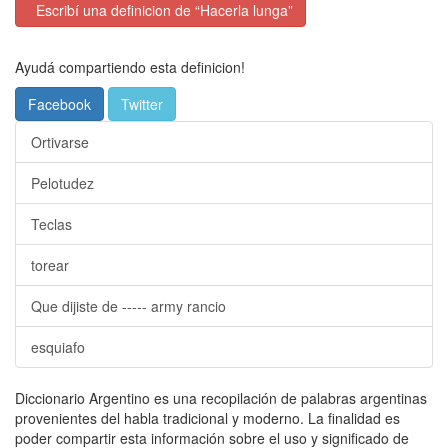
Escribí una definicion de “Hacerla lunga”
Ayudá compartiendo esta definicion!
Facebook
Twitter
Ortivarse
Pelotudez
Teclas
torear
Que dijiste de ----- army rancio
esquiafo
Diccionario Argentino es una recopilación de palabras argentinas
provenientes del habla tradicional y moderno. La finalidad es
poder compartir esta información sobre el uso y significado de