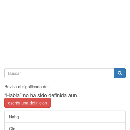
Revisa el significado de:
“Habla” no ha sido definida aun.
escribí una definicion
Nahq
Qlo