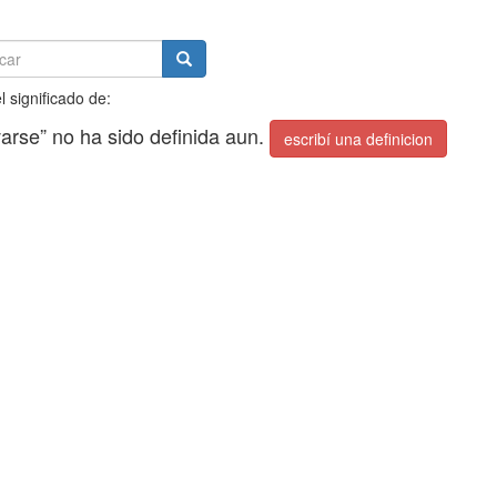
l significado de:
arse” no ha sido definida aun.
escribí una definicion