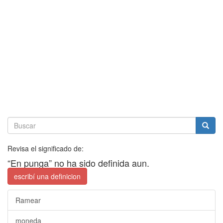
Revisa el significado de:
“En punga” no ha sido definida aun.
escribí una definicion
Ramear
moneda