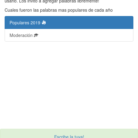
usarlo. Los invito a agregar palabras libremente!
Cuales fueron las palabras mas populares de cada año
Populares 2019
Moderación
Escribe la tuya!