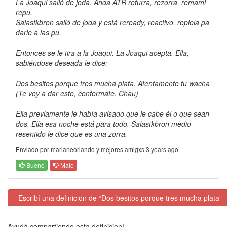
La Joaqui salió de joda. Anda ATR returra, rezorra, remami
repu.
Salastkbron salió de joda y está reready, reactivo, repiola pa
darle a las pu.
Entonces se le tira a la Joaqui. La Joaqui acepta. Ella,
sabiéndose deseada le dice:
Dos besitos porque tres mucha plata. Atentamente tu wacha
(Te voy a dar esto, conformate. Chau)
Ella previamente le había avisado que le cabe él o que sean
dos. Ella esa noche está para todo. Salastkbron medio
resentido le dice que es una zorra.
Enviado por marianeorlando y mejores amigxs 3 years ago.
Bueno
Malo
Escribí una definicion de “Dos besitos porque tres mucha plata”
Ayudá compartiendo esta definicion!