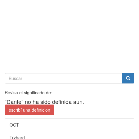
Revisa el significado de:
“Dante” no ha sido definida aun.
escribí una definicion
OGT
Tryhard