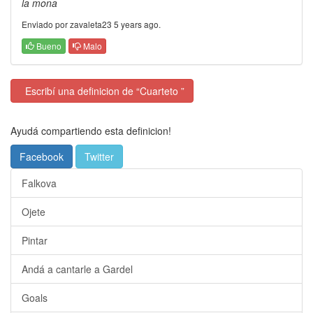
la mona
Enviado por zavaleta23 5 years ago.
Bueno
Malo
Escribí una definicion de “Cuarteto ”
Ayudá compartiendo esta definicion!
Facebook
Twitter
Falkova
Ojete
Pintar
Andá a cantarle a Gardel
Goals