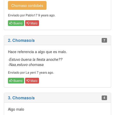
Chomaso cordobés
Enviado por Pablo17 9 years ago.
Bueno
Malo
2. Chomaso/a
7
Hace referencia a algo que es malo.
-Estuvo buena la fiesta anoche??
-Naa,estuvo chomasa
Enviado por La yeni 7 years ago.
Bueno
Malo
3. Chomaso/a
4
Algo malo