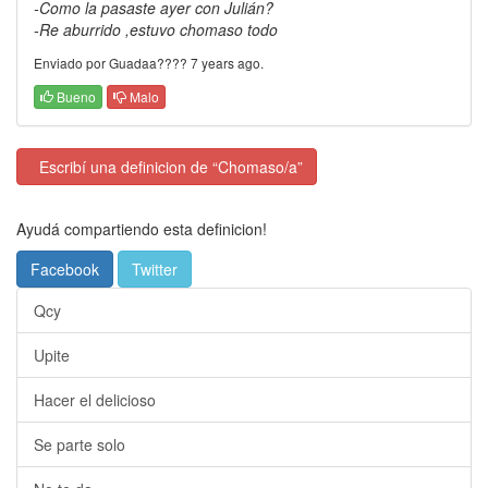
-Como la pasaste ayer con Julián?
-Re aburrido ,estuvo chomaso todo
Enviado por Guadaa???? 7 years ago.
Bueno
Malo
Escribí una definicion de “Chomaso/a”
Ayudá compartiendo esta definicion!
Facebook
Twitter
Qcy
Upite
Hacer el delicioso
Se parte solo