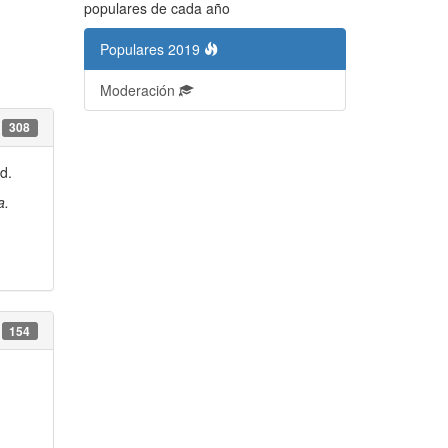
populares de cada año
Populares 2019
Moderación
308
d.
a.
154