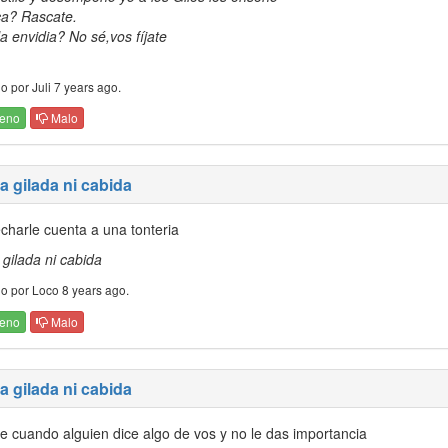
ca? Rascate.
a envidia? No sé,vos fíjate
o por Juli 7 years ago.
eno
Malo
la gilada ni cabida
charle cuenta a una tonteria
 gilada ni cabida
o por Loco 8 years ago.
eno
Malo
la gilada ni cabida
ce cuando alguien dice algo de vos y no le das importancia