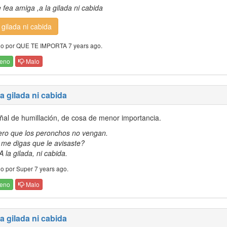
 fea amiga ,a la gilada ni cabida
 gilada ni cabida
o por QUE TE IMPORTA 7 years ago.
eno
Malo
la gilada ni cabida
ñal de humillación, de cosa de menor importancia.
ero que los peronchos no vengan.
 me digas que le avisaste?
A la gilada, ni cabida.
o por Super 7 years ago.
eno
Malo
la gilada ni cabida