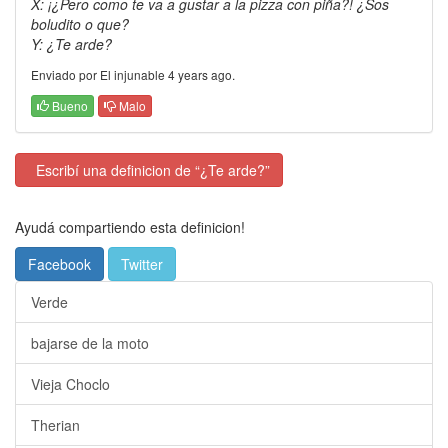
X: ¡¿Pero como te va a gustar a la pizza con piña?! ¿Sos
boludito o que?
Y: ¿Te arde?
Enviado por El injunable 4 years ago.
Bueno
Malo
Escribí una definicion de “¿Te arde?”
Ayudá compartiendo esta definicion!
Facebook
Twitter
Verde
bajarse de la moto
Vieja Choclo
Therian