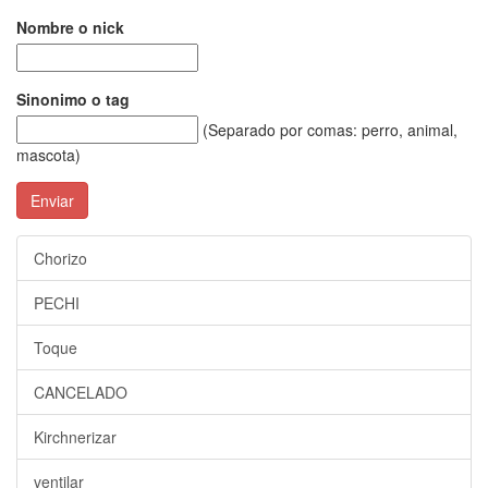
Nombre o nick
Sinonimo o tag
(Separado por comas: perro, animal,
mascota)
Enviar
Chorizo
PECHI
Toque
CANCELADO
Kirchnerizar
ventilar