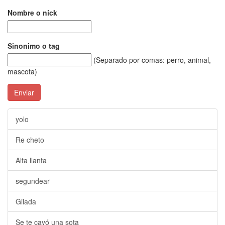
Nombre o nick
Sinonimo o tag
(Separado por comas: perro, animal,
mascota)
Enviar
yolo
Re cheto
Alta llanta
segundear
Gilada
Se te cayó una sota