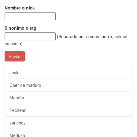
Nombre o nick
Sinonimo o tag
(Separado por comas: perro, animal,
mascota)
Enviar
Jovie
Caer de maduro
Mamúa
Pechear
sanchez
Merluza