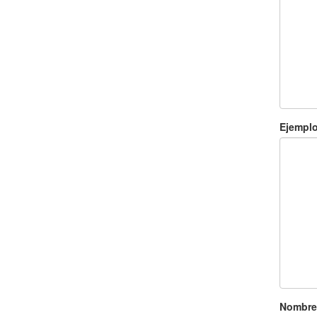
Ejempl
Nombre 