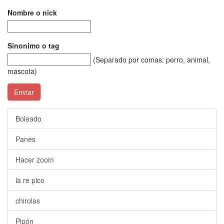
Nombre o nick
Sinonimo o tag
(Separado por comas: perro, animal,
mascota)
Enviar
Boleado
Panes
Hacer zoom
la re pico
chirolas
Pipón