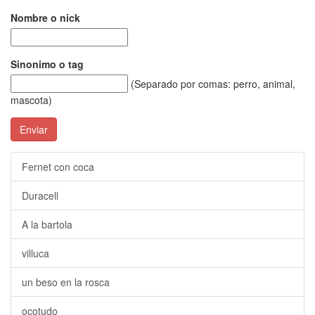
Nombre o nick
Sinonimo o tag
(Separado por comas: perro, animal,
mascota)
Enviar
Fernet con coca
Duracell
A la bartola
villuca
un beso en la rosca
ocotudo