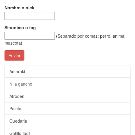
Nombre o nick
Sinonimo o tag
(Separado por comas: perro, animal,
mascota)
Enviar
Amaroki
Ni a gancho
Atroden
Paleta
Quedarla
Gatillo fácil