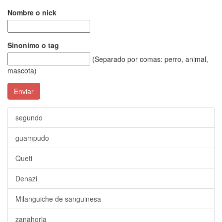
Nombre o nick
Sinonimo o tag
(Separado por comas: perro, animal,
mascota)
Enviar
segundo
guampudo
Queti
Denazi
Milanguiche de sanguinesa
zanahoria