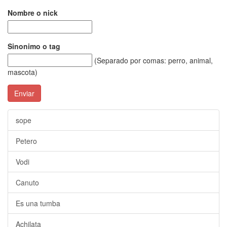
Nombre o nick
Sinonimo o tag
(Separado por comas: perro, animal,
mascota)
Enviar
sope
Petero
Vodi
Canuto
Es una tumba
Achilata