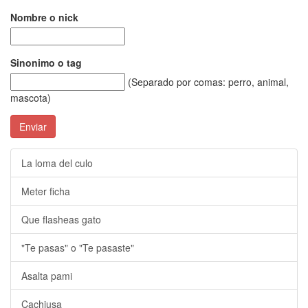
Nombre o nick
Sinonimo o tag
(Separado por comas: perro, animal,
mascota)
Enviar
La loma del culo
Meter ficha
Que flasheas gato
"Te pasas" o "Te pasaste"
Asalta pami
Cachiusa